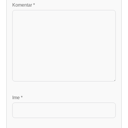
Komentar
*
Ime
*