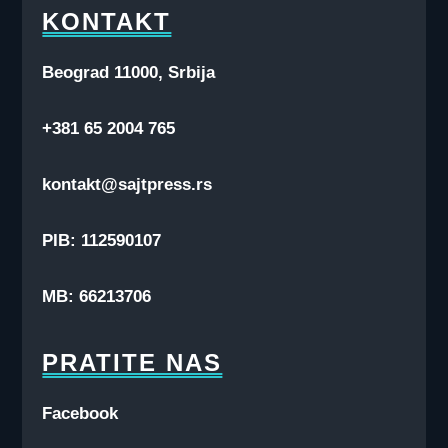
KONTAKT
Beograd 11000, Srbija
+381 65 2004 765
kontakt@sajtpress.rs
PIB: 112590107
MB: 66213706
PRATITE NAS
Facebook