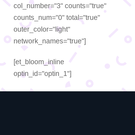
col_number="3" counts="true"
counts_num="0" total="true"
outer_color="light"
network_names="true"]
[et_bloom_inline
optin_id="optin_1"]