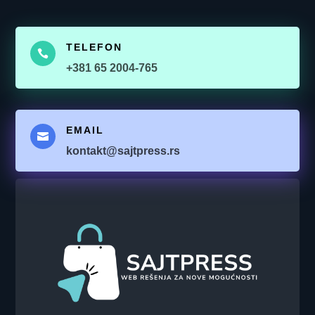
TELEFON

+381 65 2004-765
EMAIL

kontakt@sajtpress.rs