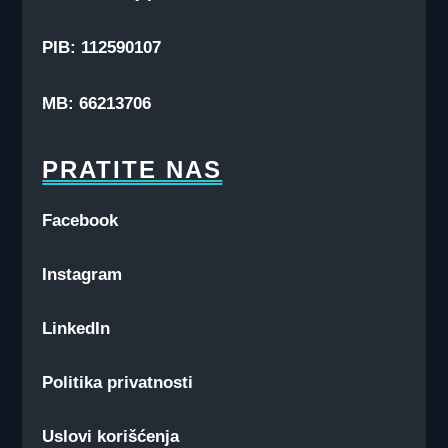
PIB: 112590107
MB: 66213706
PRATITE NAS
Facebook
Instagram
LinkedIn
Politika privatnosti
Uslovi korišćenja