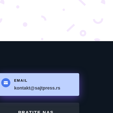
EMAIL

kontakt@sajtpress.rs
PRATITE NAS