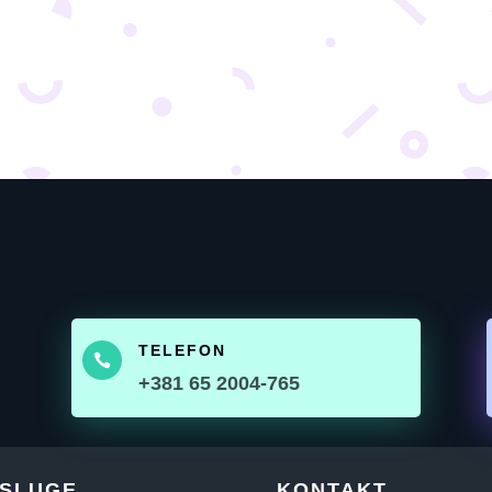
TELEFON

+381 65 2004-765
SLUGE
KONTAKT