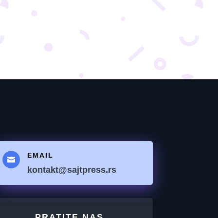
EMAIL

kontakt@sajtpress.rs
PRATITE NAS