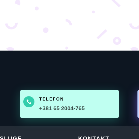
TELEFON

+381 65 2004-765
SLUGE
KONTAKT