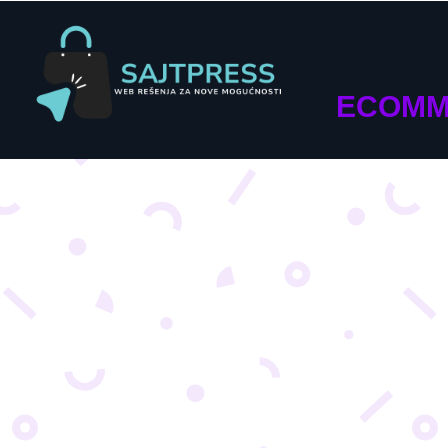
ECOMM