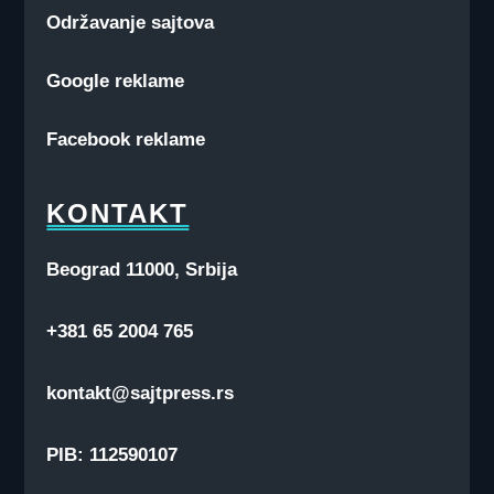
Održavanje sajtova
Google reklame
Facebook reklame
KONTAKT
Beograd 11000, Srbija
+381 65 2004 765
kontakt@sajtpress.rs
PIB: 112590107