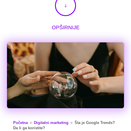
"
OPŠIRNIJE
Početna
Digitalni marketing
Šta je Google Trends?
9
9
Da li ga koristite?