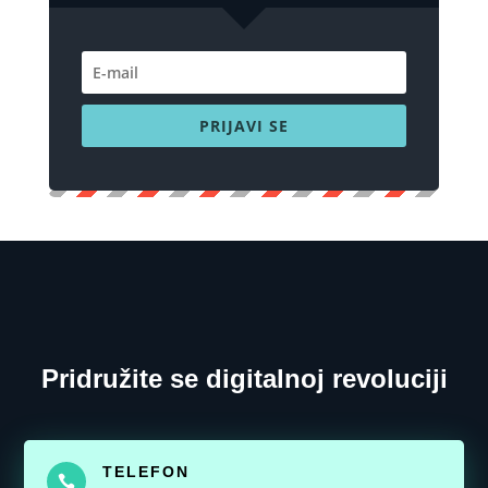
PRIJAVI SE
Pridružite se digitalnoj revoluciji
TELEFON
