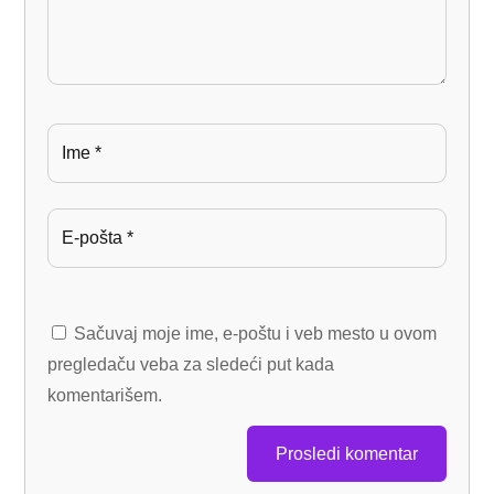
Sačuvaj moje ime, e-poštu i veb mesto u ovom
pregledaču veba za sledeći put kada
komentarišem.
Prosledi komentar