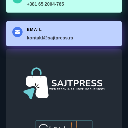
+381 65 2004-765
EMAIL

kontakt@sajtpress.rs