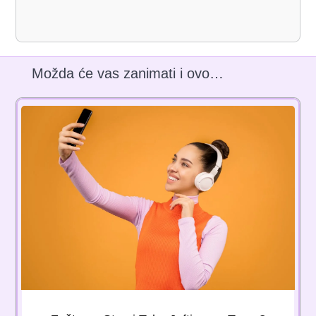
Možda će vas zanimati i ovo…