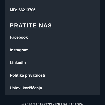
MB: 66213706
PRATITE NAS
Facebook
Instagram
LinkedIn
Politika privatnosti
Uslovi korišćenja
© 2026
SAJTPRESS
-
IZRADA SAJTOVA