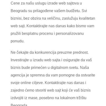
Cene za našu uslugu izrade web sajtova u
Beogradu su prilagođene vašem budžetu. Svi
biznisi, bez obzira na veličinu, zaslužuju kvalitetan
web sajt. Kontaktirajte nas danas kako bismo vam
pružili besplatnu procenu i personalizovanu
ponudu.
Ne čekajte da konkurencija preuzme prednost.
Investirajte u izradu web sajta i osigurajte da vaš
biznis bude primećen u digitalnom svetu. Naša
agencija je spremna da vam pomogne da ostvarite
svoje online ciljeve. Kontaktirajte nas danas i
zajedno ćemo stvoriti web sajt koji će vaš biznis
izdvojiti iz mase, posebno na lokalnom tržištu
Beograda.