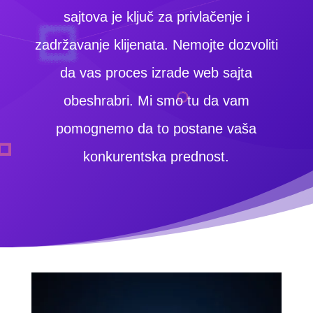
sajtova je ključ za privlačenje i
zadržavanje klijenata. Nemojte dozvoliti
da vas proces izrade web sajta
obeshrabri. Mi smo tu da vam
pomognemo da to postane vaša
konkurentska prednost.