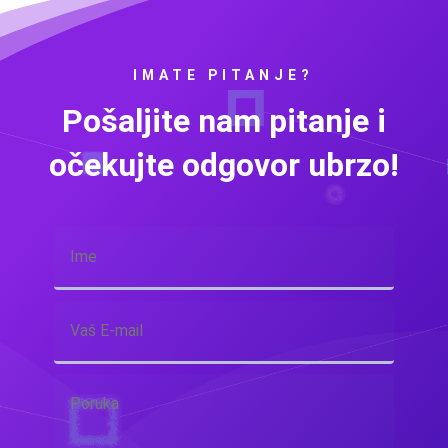
IMATE PITANJE?
Pošaljite nam pitanje i
očekujte odgovor ubrzo!