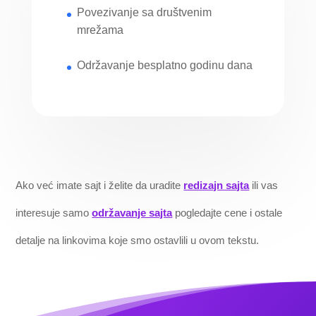
Povezivanje sa društvenim
mrežama
Održavanje besplatno godinu dana
Ako već imate sajt i želite da uradite
redizajn sajta
ili vas
interesuje samo
održavanje sajta
pogledajte cene i ostale
detalje na linkovima koje smo ostavlili u ovom tekstu.