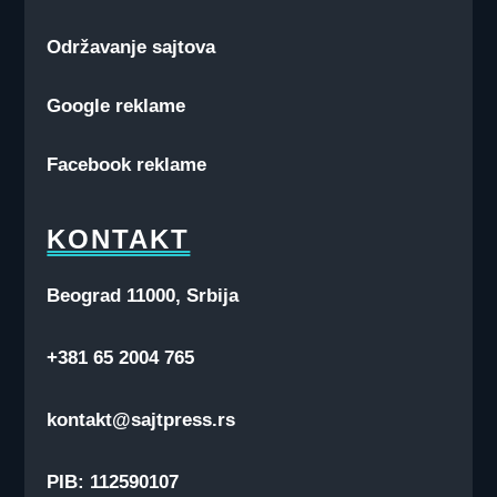
Održavanje sajtova
Google reklame
Facebook reklame
KONTAKT
Beograd 11000, Srbija
+381 65 2004 765
kontakt@sajtpress.rs
PIB: 112590107