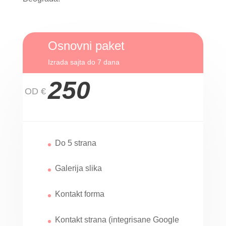
Osnovni paket
Izrada sajta do 7 dana
250
OD €
Do 5 strana
Galerija slika
Kontakt forma
Kontakt strana (integrisane Google