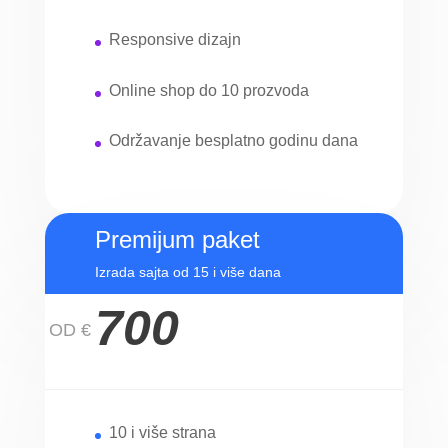
Responsive dizajn
Online shop do 10 prozvoda
Održavanje besplatno godinu dana
Premijum paket
Izrada sajta od 15 i više dana
700
OD €
10 i više strana