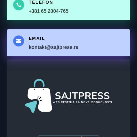
TELEFON

+381 65 2004-765
EMAIL

kontakt@sajtpress.rs