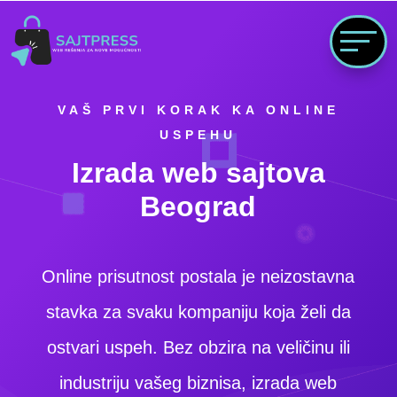
VAŠ PRVI KORAK KA ONLINE
USPEHU
Izrada web sajtova
Beograd
Online prisutnost postala je neizostavna
stavka za svaku kompaniju koja želi da
ostvari uspeh. Bez obzira na veličinu ili
industriju vašeg biznisa, izrada web