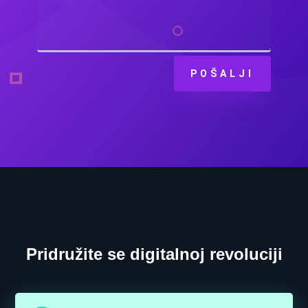
POŠALJI
Pridružite se digitalnoj revoluciji