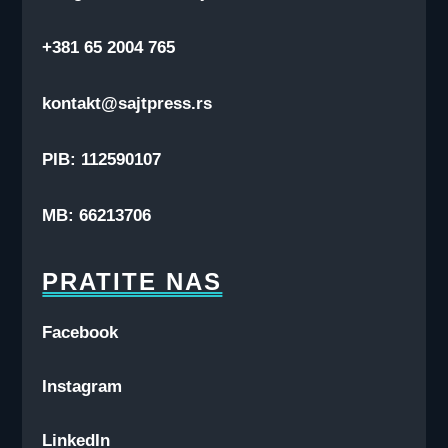
+381 65 2004 765
kontakt@sajtpress.rs
PIB: 112590107
MB: 66213706
PRATITE NAS
Facebook
Instagram
LinkedIn