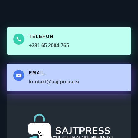
TELEFON

+381 65 2004-765
EMAIL

kontakt@sajtpress.rs