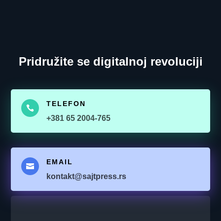
Pridružite se digitalnoj revoluciji
TELEFON

+381 65 2004-765
EMAIL

kontakt@sajtpress.rs