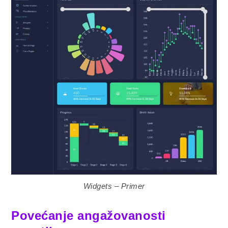
Widgets – Primer
Povećanje angažovanosti