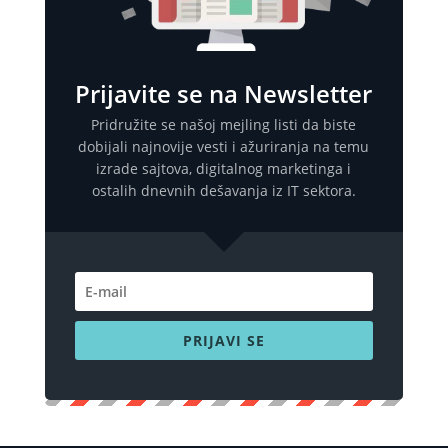
Prijavite se na Newsletter
Pridružite se našoj mejling listi da biste
dobijali najnovije vesti i ažuriranja na temu
izrade sajtova, digitalnog marketinga i
ostalih dnevnih dešavanja iz IT sektora.
PRIJAVI SE