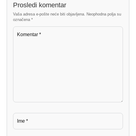
Prosledi komentar
Vaša adresa e-pošte neće biti objavljena.
Neophodna polja su
označena
*