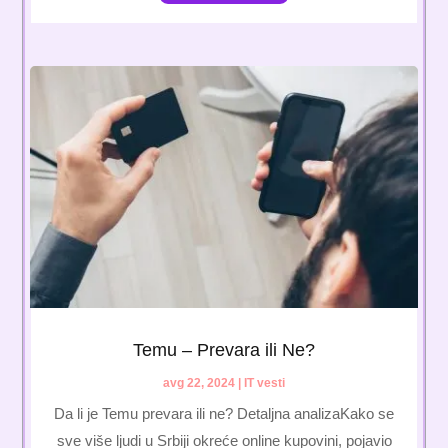
Temu – Prevara ili Ne?
avg 22, 2024
|
IT vesti
Da li je Temu prevara ili ne? Detaljna analizaKako se
sve više ljudi u Srbiji okreće online kupovini, pojavio