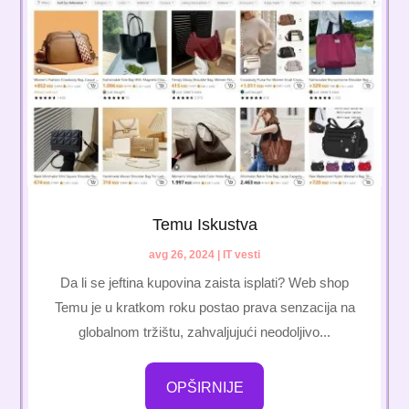
Temu Iskustva
avg 26, 2024
|
IT vesti
Da li se jeftina kupovina zaista isplati? Web shop
Temu je u kratkom roku postao prava senzacija na
globalnom tržištu, zahvaljujući neodoljivo...
OPŠIRNIJE