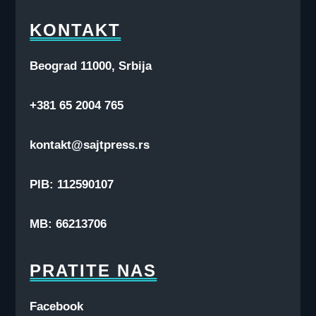
KONTAKT
Beograd 11000, Srbija
+381 65 2004 765
kontakt@sajtpress.rs
PIB: 112590107
MB: 66213706
PRATITE NAS
Facebook